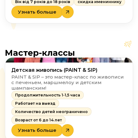
Вік від 7 років до 18 років
скидка имениннику
Узнать больше
Мастер-классы
Детская живопись (PAINT & SIP)
PAINT & SIP – это мастер-класс по живописи
с печеньем, маршмелоу и детским
шампанским!
Продолжительность 1-1,5 часа
Работает на выезд
Количество детей неограничено
Возраст от 6 до 14 лет
Узнать больше