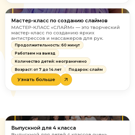
Мастер-класс по созданию слаймов
МАСТЕР-КЛАСС «СЛАЙМ» — это творческий
мастер-класс по созданию ярких
антистрессов и массажеров для рук.
Продолжительность: 60 минут
Работаем на выезд
Количество детей: неограничено
Возраст: от 7 до 14 лет
Подарок: слайм
Узнать больше
Выпускной для 4 класса
Выпускной для детей 4 классов очень