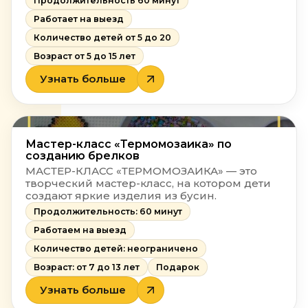
Продолжительность 60 минут
чаю.
Работает на выезд
Количество детей от 5 до 20
Возраст от 5 до 15 лет
Узнать больше
Мастер-класс «Термомозаика» по
созданию брелков
МАСТЕР-КЛАСС «ТЕРМОМОЗАИКА» — это
творческий мастер-класс, на котором дети
создают яркие изделия из бусин.
Продолжительность: 60 минут
Работаем на выезд
Количество детей: неограничено
Возраст: от 7 до 13 лет
Подарок
Узнать больше