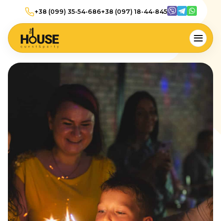
+38 (099) 35-54-686
+38 (097) 18-44-845