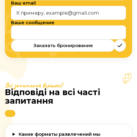
Ваш email
Ваше сообщение
Заказать бронирование
Всі запитання вирішені!
Відповіді на всі часті
запитання
Какие форматы развлечений мы