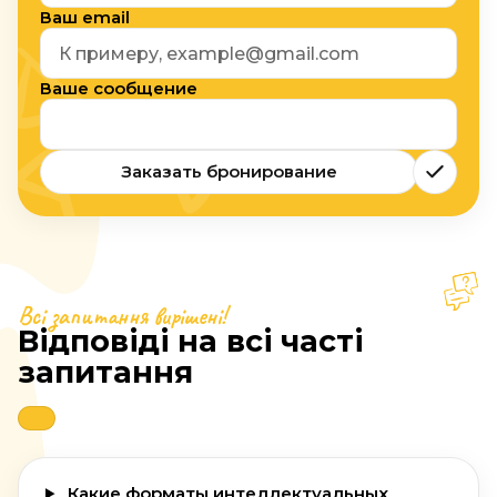
Ваш email
Ваше сообщение
Заказать бронирование
Всі запитання вирішені!
Відповіді на всі часті
запитання
Какие форматы интеллектуальных