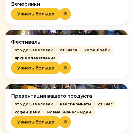
Вечеринки
Узнать больше
Фестиваль
от 5 до 50 человек
от 1 часа
кофе-брейк
яркие впечатления
Узнать больше
Презентация вашего продукта
от 5 до 50 человек
квест-комнаты
от 1 час
кофе-брейк
новые бизнес – идеи
Узнать больше