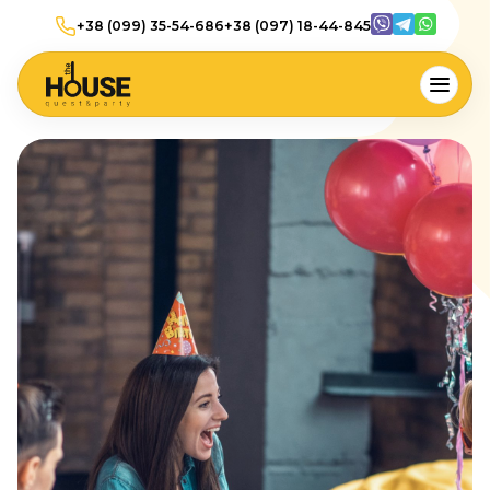
+38 (099) 35-54-686
+38 (097) 18-44-845