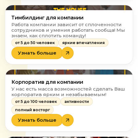
Тимбилдинг для компании
Работа компании зависит от сплоченности
сотрудников и умения работать сообща! Мы
знаем, как сплотить команду!
от 5 до 50 человек
яркие впечатления
Узнать больше
Корпоратив для компании
У нас есть масса возможностей сделать Ваш
корпоратив ярким и незабываемым!
от 5 до 100 человек
активности
полный восторг
Узнать больше