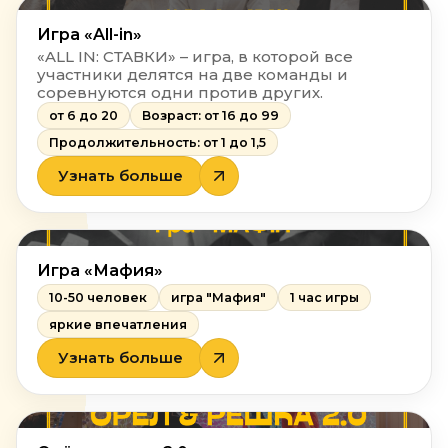
Игра «All-in»
«ALL IN: СТАВКИ» – игра, в которой все
участники делятся на две команды и
соревнуются одни против других.
от 6 до 20
Возраст: от 16 до 99
Продолжительность: от 1 до 1,5
Узнать больше
Игра «Мафия»
10-50 человек
игра "Мафия"
1 час игры
яркие впечатления
Узнать больше