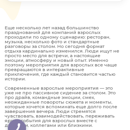
Еще несколько лет назад большинство
празднований для компаний взрослых
проходили по одному сценарию: ресторан,
музыка, несколько фото и стандартные
разговоры за столом. Но сегодня формат
отдыха кардинально изменился. Люди ищут не
просто место для встречи, а настоящие
эмоции, атмосферу и новый опыт. Именно
поэтому мероприятия для взрослых все чаще
превращаются в интерактивные
приключения, где каждый становится частью
истории.
Современные взрослые мероприятия — это
уже не про пассивное сидение за столом. Это
про драйв, командные эмоции, смех,
неожиданные повороты сюжета и моменты,
которые хочется вспоминать еще долго после
завершения вечера. Люди стремятся
чувствовать, взаимодействовать, переживать
яркие события для взрослых вместе с
друзьями, коллегами или близкими.