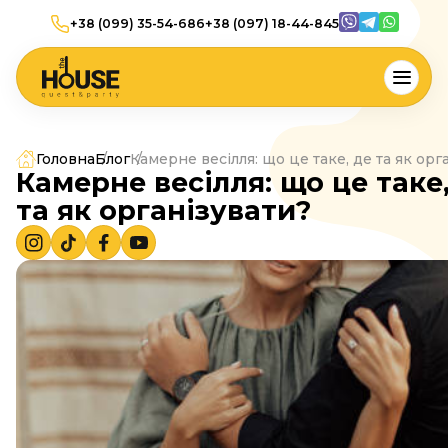
+38 (099) 35-54-686
+38 (097) 18-44-845
Головна
Блог
Камерне весілля: що це таке, де та як орг
Камерне весілля: що це таке
та як організувати?