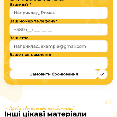
Ваше ім’я*
Ваш номер телефону*
Ваш email
Ваше повідомлення
Замовити бронювання
— Зроби свої спогади незабутніми!
Інші цікаві матеріали